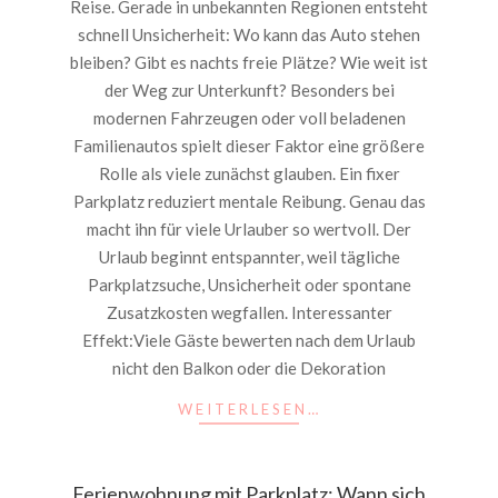
Reise. Gerade in unbekannten Regionen entsteht
schnell Unsicherheit: Wo kann das Auto stehen
bleiben? Gibt es nachts freie Plätze? Wie weit ist
der Weg zur Unterkunft? Besonders bei
modernen Fahrzeugen oder voll beladenen
Familienautos spielt dieser Faktor eine größere
Rolle als viele zunächst glauben. Ein fixer
Parkplatz reduziert mentale Reibung. Genau das
macht ihn für viele Urlauber so wertvoll. Der
Urlaub beginnt entspannter, weil tägliche
Parkplatzsuche, Unsicherheit oder spontane
Zusatzkosten wegfallen. Interessanter
Effekt:Viele Gäste bewerten nach dem Urlaub
nicht den Balkon oder die Dekoration
WEITERLESEN…
Ferienwohnung mit Parkplatz: Wann sich