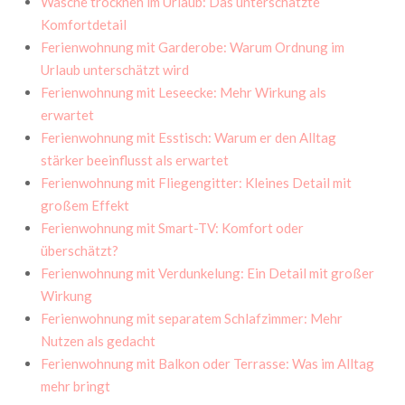
Wäsche trocknen im Urlaub: Das unterschätzte
Komfortdetail
Ferienwohnung mit Garderobe: Warum Ordnung im
Urlaub unterschätzt wird
Ferienwohnung mit Leseecke: Mehr Wirkung als
erwartet
Ferienwohnung mit Esstisch: Warum er den Alltag
stärker beeinflusst als erwartet
Ferienwohnung mit Fliegengitter: Kleines Detail mit
großem Effekt
Ferienwohnung mit Smart-TV: Komfort oder
überschätzt?
Ferienwohnung mit Verdunkelung: Ein Detail mit großer
Wirkung
Ferienwohnung mit separatem Schlafzimmer: Mehr
Nutzen als gedacht
Ferienwohnung mit Balkon oder Terrasse: Was im Alltag
mehr bringt