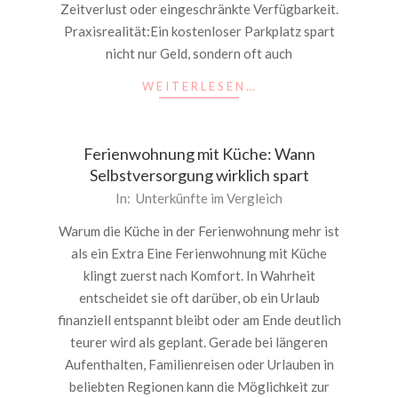
Zeitverlust oder eingeschränkte Verfügbarkeit.
Praxisrealität:Ein kostenloser Parkplatz spart
nicht nur Geld, sondern oft auch
WEITERLESEN…
Ferienwohnung mit Küche: Wann
Selbstversorgung wirklich spart
2026-
In:
Unterkünfte im Vergleich
05-
Warum die Küche in der Ferienwohnung mehr ist
15
als ein Extra Eine Ferienwohnung mit Küche
klingt zuerst nach Komfort. In Wahrheit
entscheidet sie oft darüber, ob ein Urlaub
finanziell entspannt bleibt oder am Ende deutlich
teurer wird als geplant. Gerade bei längeren
Aufenthalten, Familienreisen oder Urlauben in
beliebten Regionen kann die Möglichkeit zur