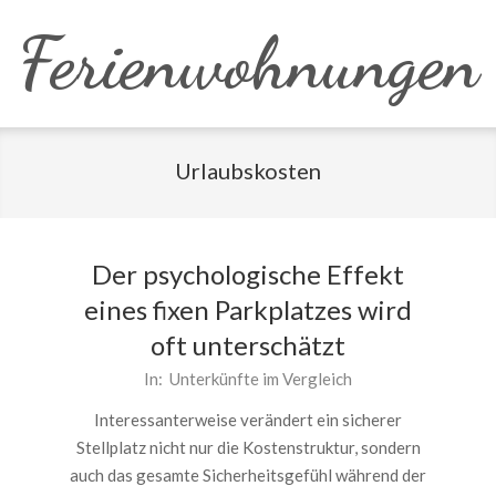
Skip
Ferienwohnungen
to
content
Urlaubskosten
Der psychologische Effekt
eines fixen Parkplatzes wird
oft unterschätzt
2026-
In:
Unterkünfte im Vergleich
06-
Interessanterweise verändert ein sicherer
01
Stellplatz nicht nur die Kostenstruktur, sondern
auch das gesamte Sicherheitsgefühl während der