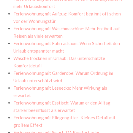
mehr Urlaubskomfort
Ferienwohnung mit Aufzug: Komfort beginnt oft schon
vor der Wohnungstür
Ferienwohnung mit Waschmaschine: Mehr Freiheit auf
Reisen als viele erwarten
Ferienwohnung mit Fahrradraum: Wenn Sicherheit den
Urlaub entspannter macht
Wäsche trocknen im Urlaub: Das unterschätzte
Komfortdetail
Ferienwohnung mit Garderobe: Warum Ordnung im
Urlaub unterschätzt wird
Ferienwohnung mit Leseecke: Mehr Wirkung als
erwartet
Ferienwohnung mit Esstisch: Warum er den Alltag
stärker beeinflusst als erwartet
Ferienwohnung mit Fliegengitter: Kleines Detail mit
großem Effekt
Ferienwohnung mit Smart-TV: Komfort oder