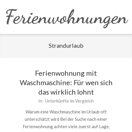
Skip
Ferienwohnungen
to
content
Strandurlaub
Ferienwohnung mit
Waschmaschine: Für wen sich
das wirklich lohnt
2026-
In:
Unterkünfte im Vergleich
05-
Warum eine Waschmaschine im Urlaub oft
21
unterschätzt wird Bei der Suche nach einer
Ferienwohnung achten viele zuerst auf Lage,