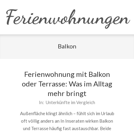
Skip
Ferienwohnungen
to
content
Balkon
Ferienwohnung mit Balkon
oder Terrasse: Was im Alltag
mehr bringt
2026-
In:
Unterkünfte im Vergleich
06-
Außenfläche klingt ähnlich – fühlt sich im Urlaub
15
oft völlig anders an In Inseraten wirken Balkon
und Terrasse häufig fast austauschbar. Beide