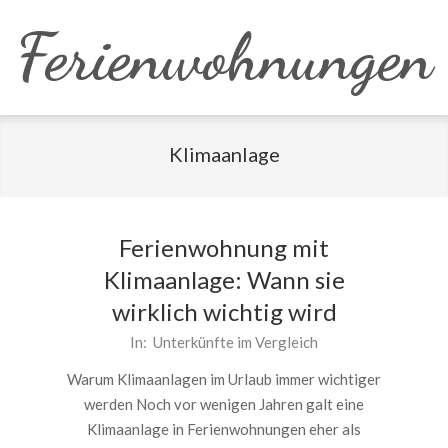
Skip
Ferienwohnungen
to
content
Klimaanlage
Ferienwohnung mit
Klimaanlage: Wann sie
wirklich wichtig wird
2026-
In:
Unterkünfte im Vergleich
06-
Warum Klimaanlagen im Urlaub immer wichtiger
04
werden Noch vor wenigen Jahren galt eine
Klimaanlage in Ferienwohnungen eher als