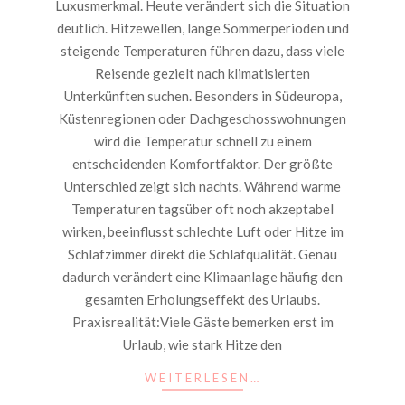
Luxusmerkmal. Heute verändert sich die Situation
deutlich. Hitzewellen, lange Sommerperioden und
steigende Temperaturen führen dazu, dass viele
Reisende gezielt nach klimatisierten
Unterkünften suchen. Besonders in Südeuropa,
Küstenregionen oder Dachgeschosswohnungen
wird die Temperatur schnell zu einem
entscheidenden Komfortfaktor. Der größte
Unterschied zeigt sich nachts. Während warme
Temperaturen tagsüber oft noch akzeptabel
wirken, beeinflusst schlechte Luft oder Hitze im
Schlafzimmer direkt die Schlafqualität. Genau
dadurch verändert eine Klimaanlage häufig den
gesamten Erholungseffekt des Urlaubs.
Praxisrealität:Viele Gäste bemerken erst im
Urlaub, wie stark Hitze den
WEITERLESEN…